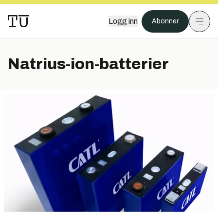
Logg inn
Abonner
Natrius-ion-batterier