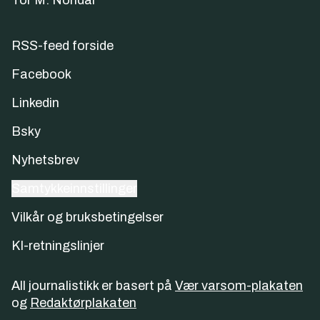
Tor M. Nondal
RSS-feed forside
Facebook
Linkedin
Bsky
Nyhetsbrev
Samtykkeinnstillinger
Vilkår og bruksbetingelser
KI-retningslinjer
All journalistikk er basert på
Vær varsom-plakaten
og
Redaktørplakaten