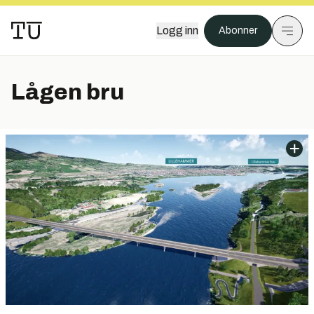
Logg inn
Abonner
Lågen bru