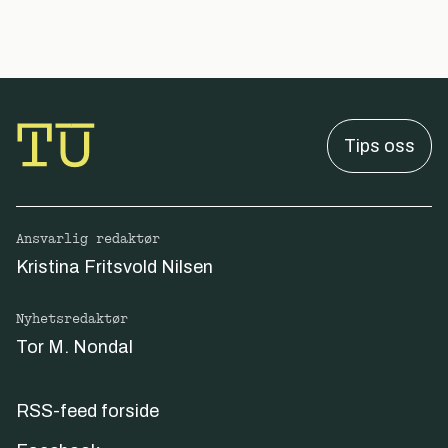
Tips oss
Ansvarlig redaktør
Kristina Fritsvold Nilsen
Nyhetsredaktør
Tor M. Nondal
RSS-feed forside