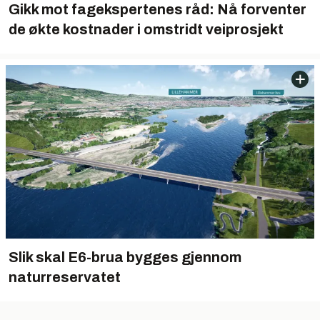
Gikk mot fagekspertenes råd: Nå forventer
de økte kostnader i omstridt veiprosjekt
Slik skal E6-brua bygges gjennom
naturreservatet