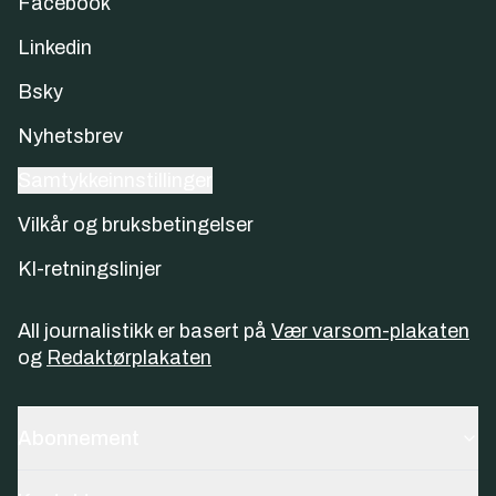
Facebook
Linkedin
Bsky
Nyhetsbrev
Samtykkeinnstillinger
Vilkår og bruksbetingelser
KI-retningslinjer
All journalistikk er basert på
Vær varsom-plakaten
og
Redaktørplakaten
Abonnement