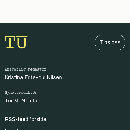
Tips oss
Ansvarlig redaktør
Kristina Fritsvold Nilsen
Nyhetsredaktør
Tor M. Nondal
RSS-feed forside