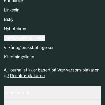
Facebook
Linkedin
Bsky
Nyhetsbrev
Samtykkeinnstillinger
Vilkår og bruksbetingelser
KI-retningslinjer
All journalistikk er basert på
Vær varsom-plakaten
og
Redaktørplakaten
Abonnement