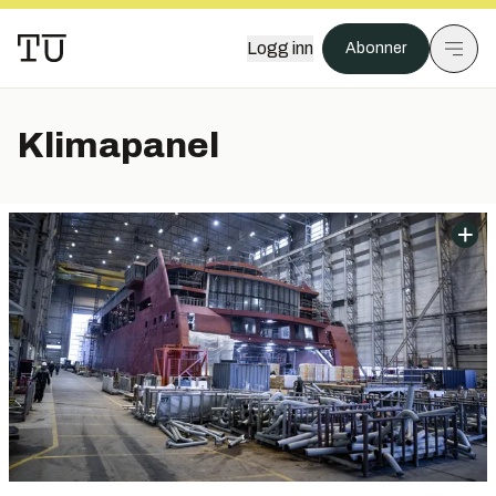
Logg inn
Abonner
Klimapanel