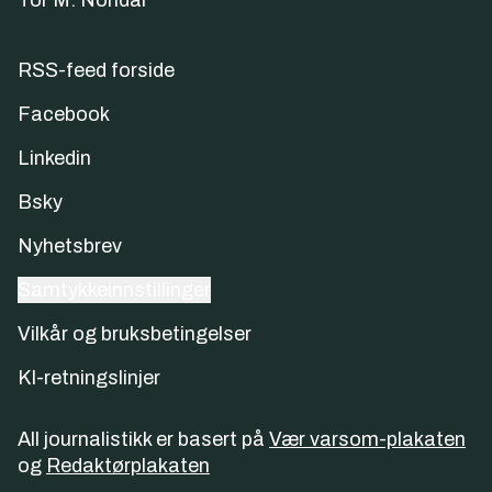
Tor M. Nondal
RSS-feed forside
Facebook
Linkedin
Bsky
Nyhetsbrev
Samtykkeinnstillinger
Vilkår og bruksbetingelser
KI-retningslinjer
All journalistikk er basert på
Vær varsom-plakaten
og
Redaktørplakaten