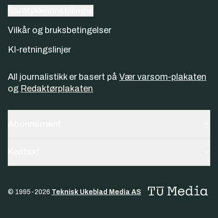
Samtykkeinnstillinger
Vilkår og bruksbetingelser
KI-retningslinjer
All journalistikk er basert på
Vær varsom-plakaten
og
Redaktørplakaten
Abonnement
Kontakt
© 1995-
2026
Teknisk Ukeblad Media AS