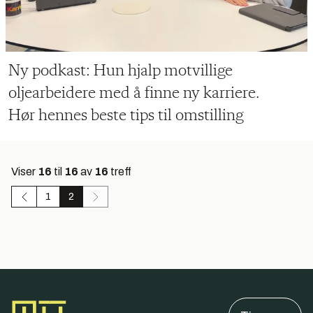
Ny podkast: Hun hjalp motvillige
oljearbeidere med å finne ny karriere.
Hør hennes beste tips til omstilling
Viser
16
til
16
av
16
treff
1
2