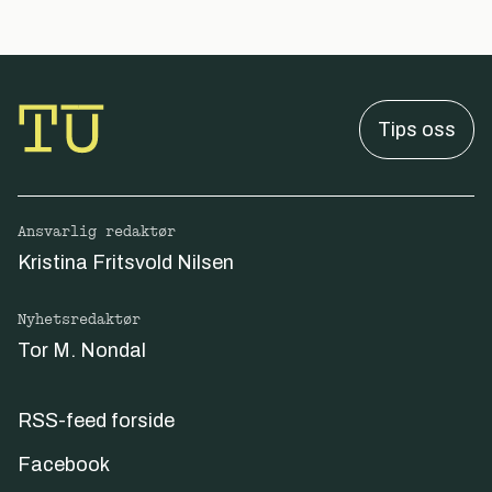
Tips oss
Ansvarlig redaktør
Kristina Fritsvold Nilsen
Nyhetsredaktør
Tor M. Nondal
RSS-feed forside
Facebook