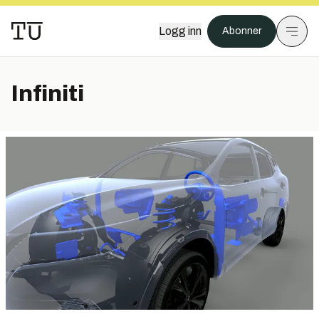
Logg inn
Abonner
Infiniti