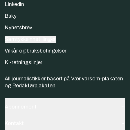
Linkedin
Bsky
Nyhetsbrev
Samtykkeinnstillinger
Vilkår og bruksbetingelser
KI-retningslinjer
All journalistikk er basert på
Vær varsom-plakaten
og
Redaktørplakaten
Abonnement
Kontakt