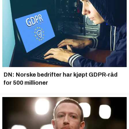
DN: Norske bedrifter har kjøpt GDPR-råd
for 500 millioner