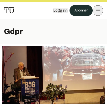
Logg inn
Abonner
Gdpr