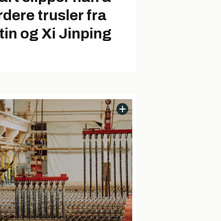
rdere trusler fra
tin og Xi Jinping