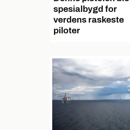
spesialbygd for
verdens raskeste
piloter