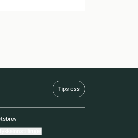
Tips oss
tsbrev
ykkeinnstillinger