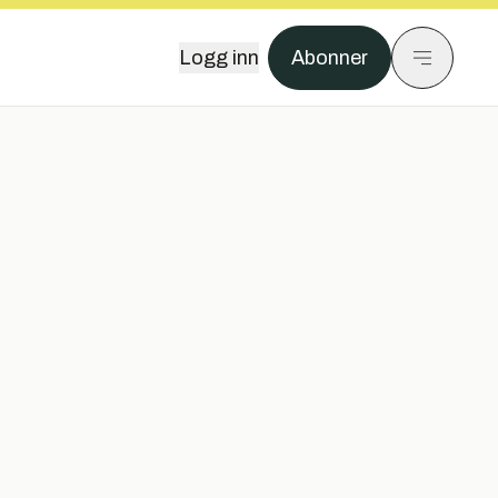
Logg inn
Abonner