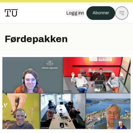
Logg inn
Abonner
Førdepakken