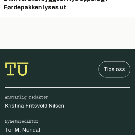
Førdepakken lyses ut
Tips oss
Ansvarlig redaktør
Kristina Fritsvold Nilsen
Nyhetsredaktør
Tor M. Nondal