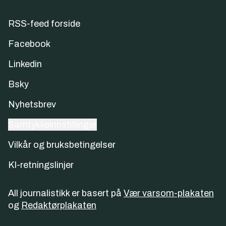
RSS-feed forside
Facebook
Linkedin
Bsky
Nyhetsbrev
Samtykkeinnstillinger
Vilkår og bruksbetingelser
KI-retningslinjer
All journalistikk er basert på
Vær varsom-plakaten
og
Redaktørplakaten