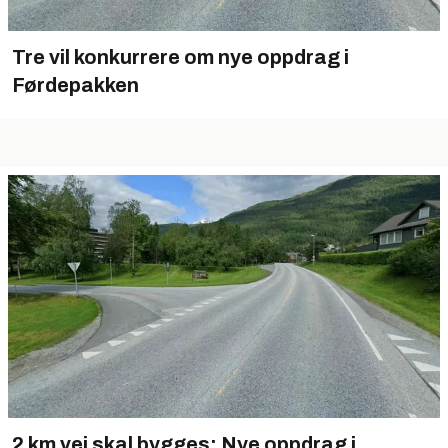
Tre vil konkurrere om nye oppdrag i
Førdepakken
2 km vei skal bygges: Nye oppdrag i