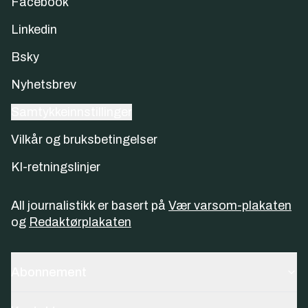
Facebook
Linkedin
Bsky
Nyhetsbrev
Samtykkeinnstillinger
Vilkår og bruksbetingelser
KI-retningslinjer
All journalistikk er basert på
Vær varsom-plakaten
og
Redaktørplakaten
Abonnement