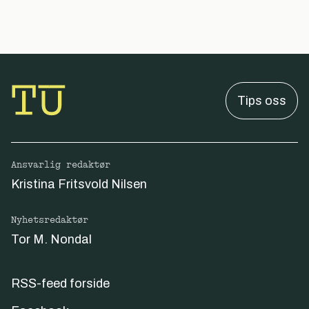
Tips oss
Ansvarlig redaktør
Kristina Fritsvold Nilsen
Nyhetsredaktør
Tor M. Nondal
RSS-feed forside