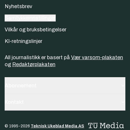
Nyhetsbrev
Samtykkeinnstillinger
Vilkår og bruksbetingelser
KI-retningslinjer
All journalistikk er basert på
Vær varsom-plakaten
og
Redaktørplakaten
Abonnement
Kontakt
© 1995-
2026
Teknisk Ukeblad Media AS