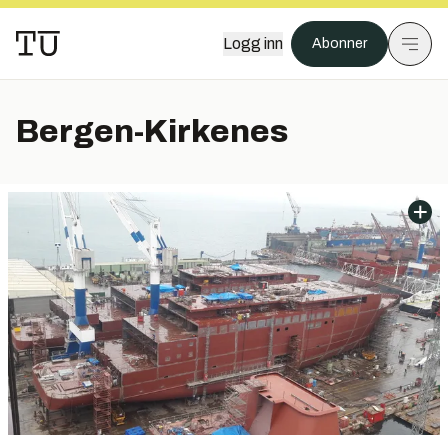
Logg inn
Abonner
Bergen-Kirkenes