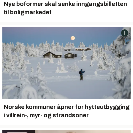
Nye boformer skal senke inngangsbilletten
til boligmarkedet
Norske kommuner åpner for hytteutbygging
i villrein-, myr- og strandsoner