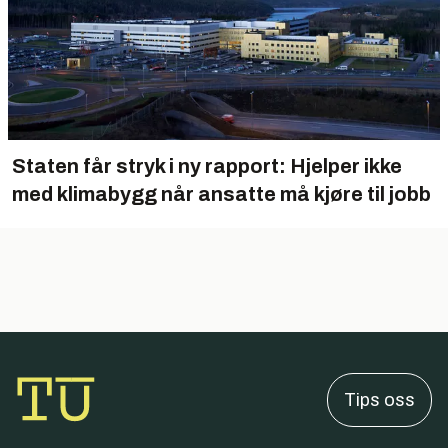
Staten får stryk i ny rapport: Hjelper ikke
med klimabygg når ansatte må kjøre til jobb
Tips oss