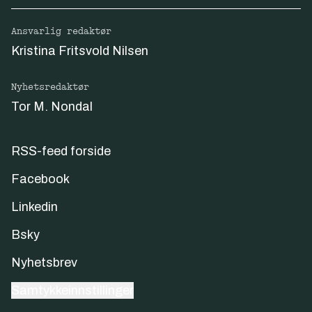
Ansvarlig redaktør
Kristina Fritsvold Nilsen
Nyhetsredaktør
Tor M. Nondal
RSS-feed forside
Facebook
Linkedin
Bsky
Nyhetsbrev
Samtykkeinnstillinger