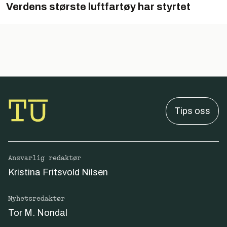
Verdens største luftfartøy har styrtet
Tips oss
Ansvarlig redaktør
Kristina Fritsvold Nilsen
Nyhetsredaktør
Tor M. Nondal