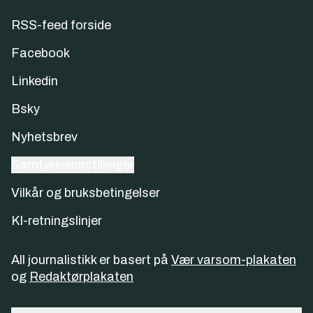
RSS-feed forside
Facebook
Linkedin
Bsky
Nyhetsbrev
Samtykkeinnstillinger
Vilkår og bruksbetingelser
KI-retningslinjer
All journalistikk er basert på
Vær varsom-plakaten
og
Redaktørplakaten