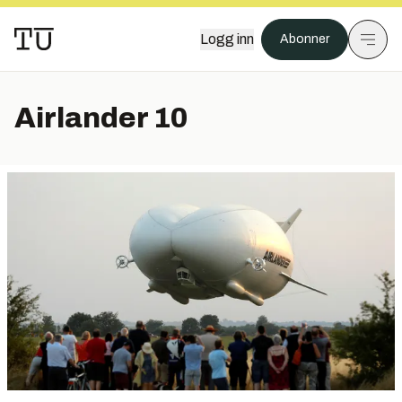
Logg inn
Abonner
Airlander 10