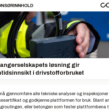
ONSØRINNHOLD
angerselskapets løsning gir
tidsinnsikt i drivstofforbruket
må gjennomføre alle tekniske analyser og inspeksjoner 
esertifikat og godkjenne plattformen for bruk. Blant a
groutingen, eller betongen som fester plattformbena ti