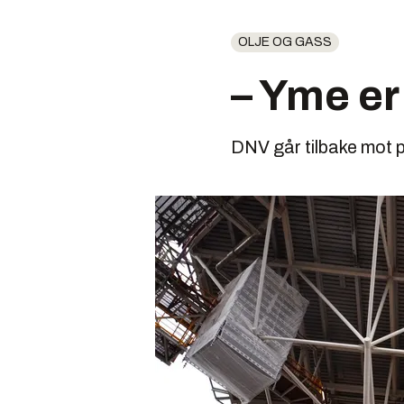
OLJE OG GASS
– Yme er 
DNV går tilbake mot 