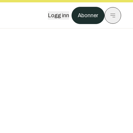
Logg inn
Abonner