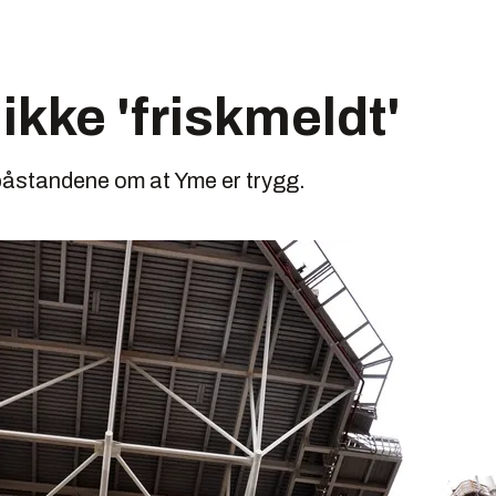
ikke 'friskmeldt'
påstandene om at Yme er trygg.