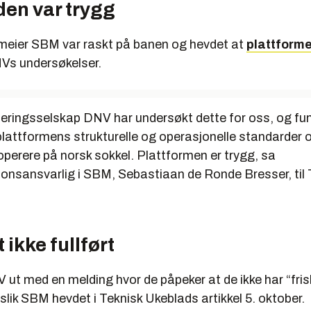
den var trygg
meier SBM var raskt på banen og hevdet at
plattforme
Vs undersøkelser.
fiseringsselskap DNV har undersøkt dette for oss, og f
plattformens strukturelle og operasjonelle standarder o
 operere på norsk sokkel. Plattformen er trygg, sa
nsansvarlig i SBM, Sebastiaan de Ronde Bresser, til 
 ikke fullført
 ut med en melding hvor de påpeker at de ikke har “fri
slik SBM hevdet i Teknisk Ukeblads artikkel 5. oktober.