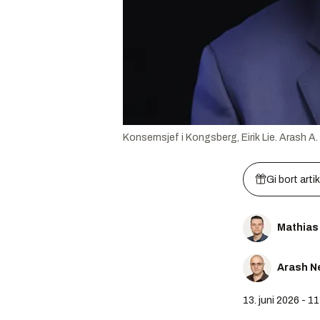
Konsernsjef i Kongsberg, Eirik Lie.
Arash A.
Gi bort arti
Mathias
Arash N
13. juni 2026 - 1