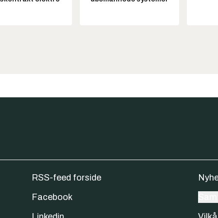
RSS-feed forside
Nyhe
Facebook
Samt
Linkedin
Vilkå