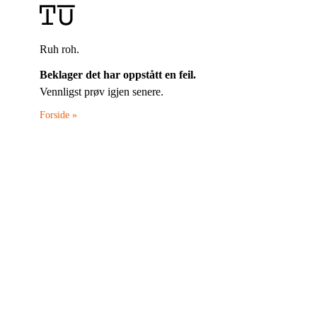
Ruh roh.
Beklager det har oppstått en feil.
Vennligst prøv igjen senere.
Forside »