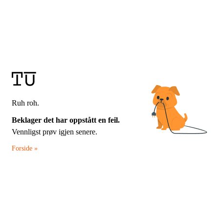
Ruh roh.
Beklager det har oppstått en feil.
Vennligst prøv igjen senere.
Forside »