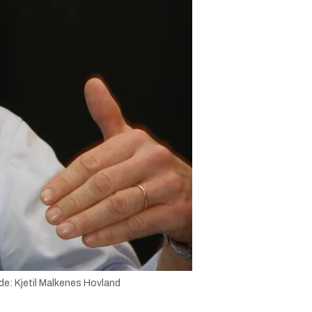
lde:
Kjetil Malkenes Hovland