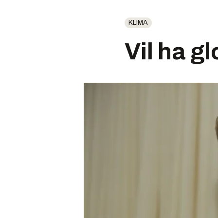
KLIMA
Vil ha g