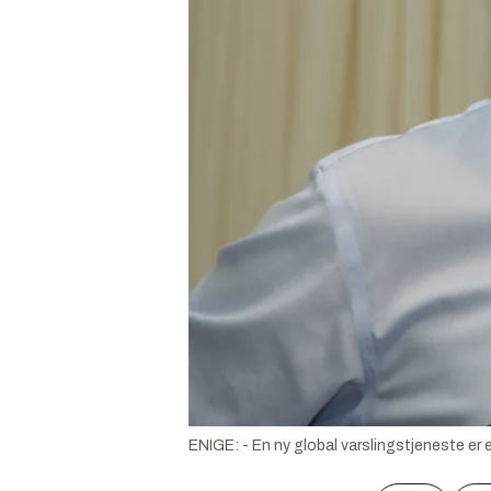
ENIGE: - En ny global varslingstjeneste er e