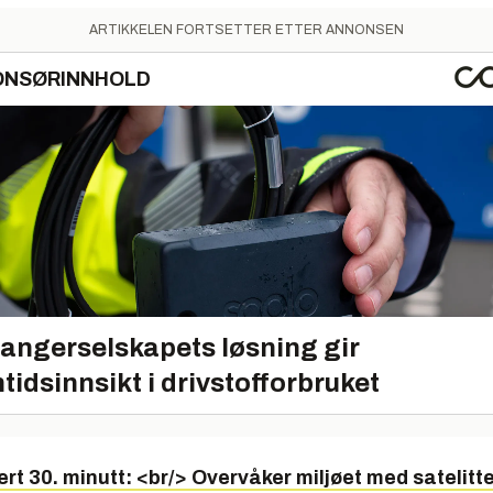
ARTIKKELEN FORTSETTER ETTER ANNONSEN
ONSØRINNHOLD
angerselskapets løsning gir
tidsinnsikt i drivstofforbruket
rt 30. minutt: <br/> Overvåker miljøet med satelitt