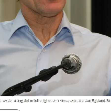
n av de få ting det er full enighet om i klimasaken, sier Jan Egeland.
Bi