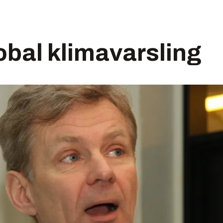
lobal klimavarsling