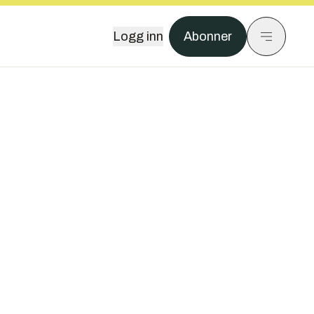
Logg inn
Abonner