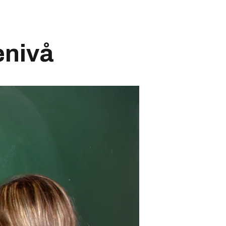
tenivå