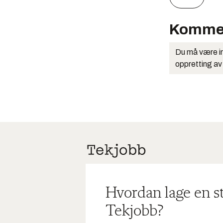
Komme
Du må være in
oppretting av
Hvordan lage en s
Tekjobb?