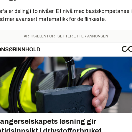
faler deling i to nivåer. Et nivå med basiskompetanse 
ed mer avansert matematikk for de flinkeste.
ARTIKKELEN FORTSETTER ETTER ANNONSEN
ONSØRINNHOLD
angerselskapets løsning gir
tidsinnsikt i drivstofforbruket