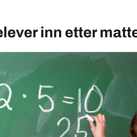
 elever inn etter mat