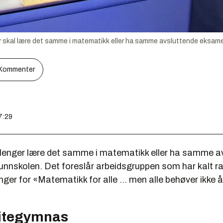
ger skal lære det samme i matematikk eller ha samme avsluttende eksame
Kommenter
7:29
ke lenger lære det samme i matematikk eller ha samme a
unnskolen. Det foreslår arbeidsgruppen som har kalt 
nger for «Matematikk for alle ... men alle behøver ikke å
elitegymnas