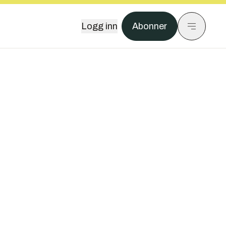
Logg inn
Abonner