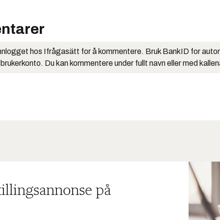
ntarer
nlogget hos Ifrågasätt for å kommentere. Bruk BankID for auto
 brukerkonto. Du kan kommentere under fullt navn eller med kalle
tillingsannonse på