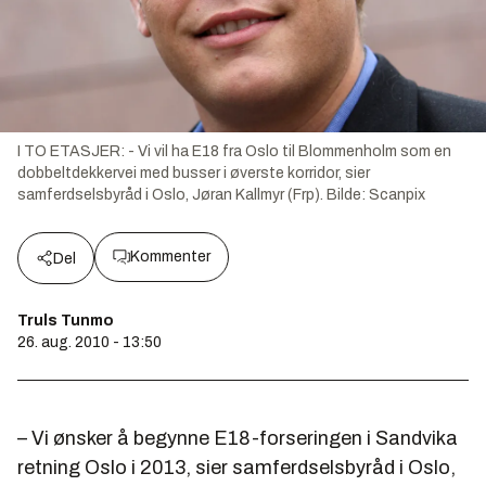
I TO ETASJER: - Vi vil ha E18 fra Oslo til Blommenholm som en
dobbeltdekkervei med busser i øverste korridor, sier
samferdselsbyråd i Oslo, Jøran Kallmyr (Frp).
Bilde:
Scanpix
Kommenter
Del
Truls Tunmo
26. aug. 2010 - 13:50
– Vi ønsker å begynne E18-forseringen i Sandvika
retning Oslo i 2013, sier samferdselsbyråd i Oslo,