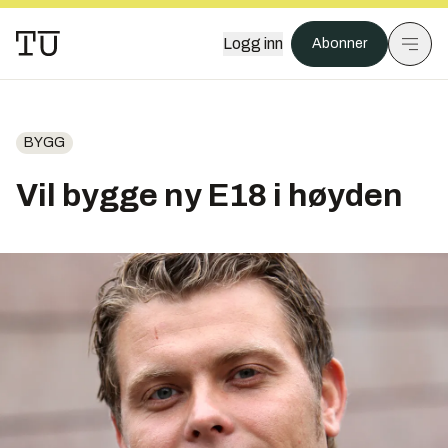
Logg inn
Abonner
BYGG
Vil bygge ny E18 i høyden