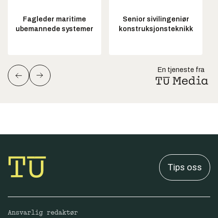
Fagleder maritime
Senior sivilingeniør
ubemannede systemer
konstruksjonsteknikk
En tjeneste fra
Tips oss
Ansvarlig redaktør