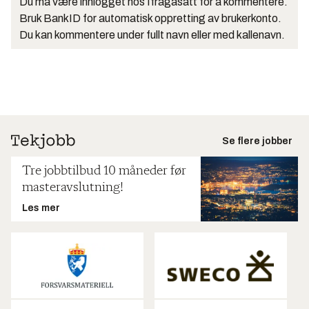
Du må være innlogget hos Ifrågasätt for å kommentere.
Bruk BankID for automatisk oppretting av brukerkonto.
Du kan kommentere under fullt navn eller med kallenavn.
Se flere jobber
Tre jobbtilbud 10 måneder før
masteravslutning!
Les mer