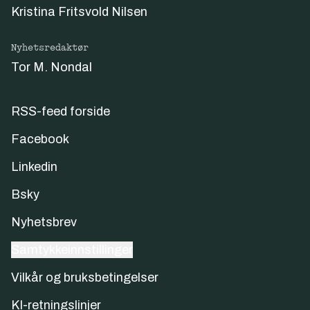
Kristina Fritsvold Nilsen
Nyhetsredaktør
Tor M. Nondal
RSS-feed forside
Facebook
Linkedin
Bsky
Nyhetsbrev
Samtykkeinnstillinger
Vilkår og bruksbetingelser
KI-retningslinjer