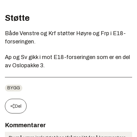
Støtte
Både Venstre og Krf støtter Høyre og Frp i E18-
forseringen.
Ap og Sv gikk i mot E18-forseringen som er en del
av Oslopakke 3.
BYGG
Del
Kommentarer