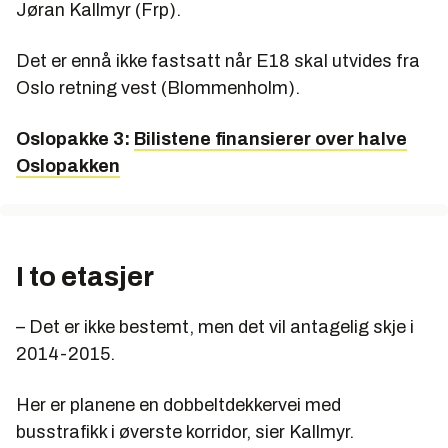
Jøran Kallmyr (Frp).
Det er ennå ikke fastsatt når E18 skal utvides fra
Oslo retning vest (Blommenholm).
Oslopakke 3:
Bilistene finansierer over halve
Oslopakken
I to etasjer
– Det er ikke bestemt, men det vil antagelig skje i
2014-2015.
Her er planene en dobbeltdekkervei med
busstrafikk i øverste korridor, sier Kallmyr.