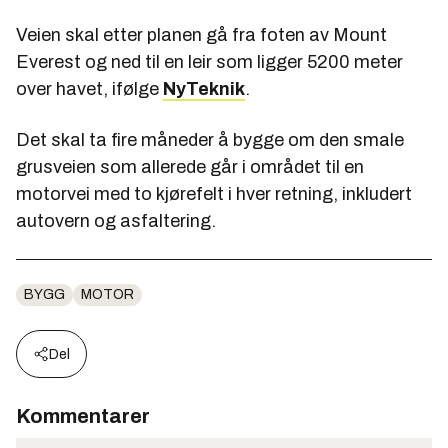
Veien skal etter planen gå fra foten av Mount
Everest og ned til en leir som ligger 5200 meter
over havet, ifølge
NyTeknik
.
Det skal ta fire måneder å bygge om den smale
grusveien som allerede går i området til en
motorvei med to kjørefelt i hver retning, inkludert
autovern og asfaltering.
BYGG
MOTOR
Del
Kommentarer