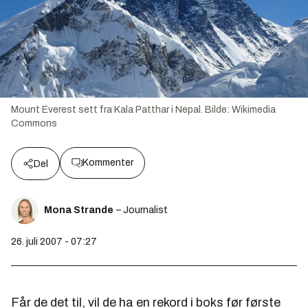
Mount Everest sett fra Kala Patthar i Nepal.
Bilde:
Wikimedia
Commons
Kommenter
Del
Mona Strande
– Journalist
26. juli 2007 - 07:27
Får de det til, vil de ha en rekord i boks før første