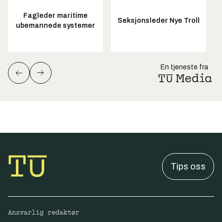
Fagleder maritime
Seksjonsleder Nye Troll
ubemannede systemer
En tjeneste fra
Tips oss
Ansvarlig redaktør