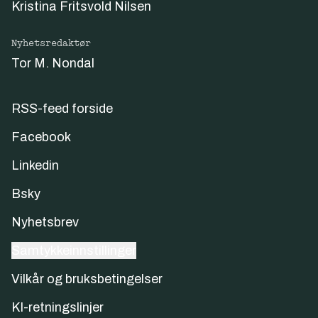
Kristina Fritsvold Nilsen
Nyhetsredaktør
Tor M. Nondal
RSS-feed forside
Facebook
Linkedin
Bsky
Nyhetsbrev
Samtykkeinnstillinger
Vilkår og bruksbetingelser
KI-retningslinjer