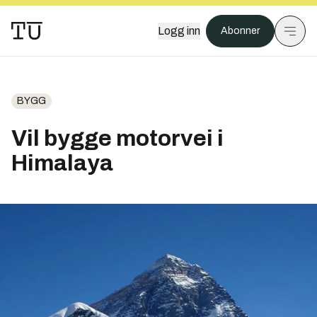
Logg inn
Abonner
BYGG
Vil bygge motorvei i
Himalaya