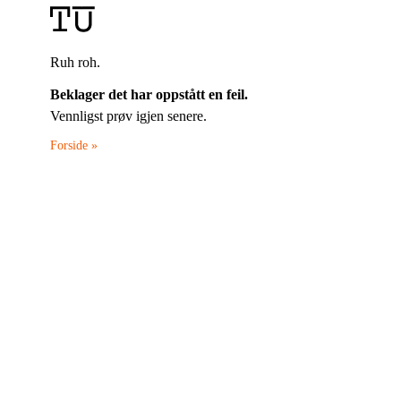
Ruh roh.
Beklager det har oppstått en feil.
Vennligst prøv igjen senere.
Forside »