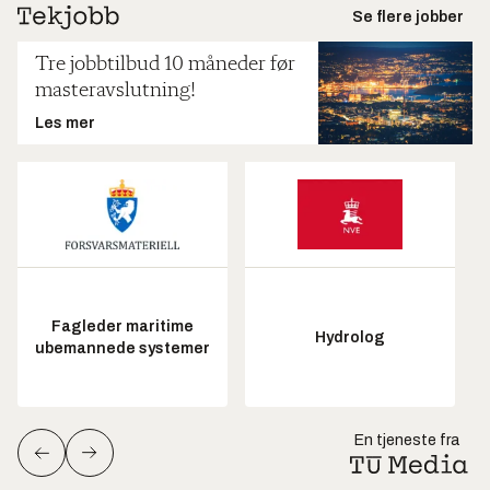
Se flere jobber
Tre jobbtilbud 10 måneder før
masteravslutning!
Les mer
Fagleder maritime
Hydrolog
ubemannede systemer
En tjeneste fra