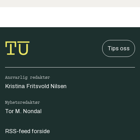
Tips oss
Ansvarlig redaktør
Kristina Fritsvold Nilsen
Nyhetsredaktør
Tor M. Nondal
RSS-feed forside