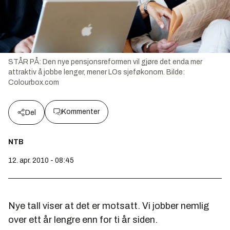
STÅR PÅ: Den nye pensjonsreformen vil gjøre det enda mer
attraktiv å jobbe lenger, mener LOs sjeføkonom.
Bilde:
Colourbox.com
Kommenter
Del
NTB
12. apr. 2010 - 08:45
Nye tall viser at det er motsatt. Vi jobber nemlig
over ett år lengre enn for ti år siden.