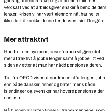
gunstig arbeidsmarked og at de eldre blir mer
verdsatt ved at arbeidsgiver ønsker å beholde dem
lenger. Krisen vi har vært gjennom nå, har heller
ikke klart å knekke denne tendensen, sier Reegård.
Mer attraktivt
Han tror den nye pensjonsreformen vil gjøre det
mer attraktivt å jobbe lenger samt å jobbe litt ved
siden av etter at man har nådd pensjonsalderen.
Tall fra OECD viser at nordmenn står lenger i jobb
enn både dansker, finner og briter, mens både
islendinger og svensker har høyere pensjonsalder
enn oss.
På bunnen av listen finner vi franskmennene, som