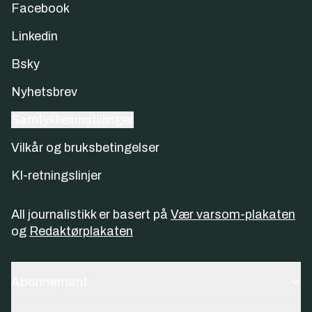
Facebook
Linkedin
Bsky
Nyhetsbrev
Samtykkeinnstillinger
Vilkår og bruksbetingelser
KI-retningslinjer
All journalistikk er basert på
Vær varsom-plakaten
og
Redaktørplakaten
Abonnement