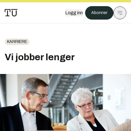
Logg inn
Abonner
KARRIERE
Vi jobber lenger