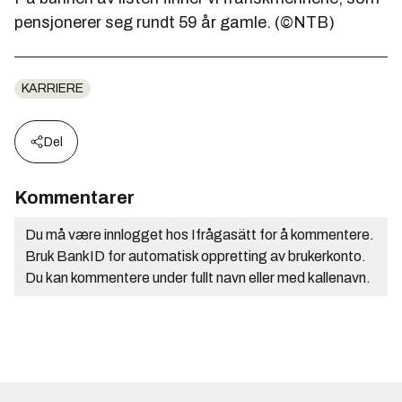
pensjonerer seg rundt 59 år gamle. (©NTB)
KARRIERE
Del
Kommentarer
Du må være innlogget hos Ifrågasätt for å kommentere.
Bruk BankID for automatisk oppretting av brukerkonto.
Du kan kommentere under fullt navn eller med kallenavn.