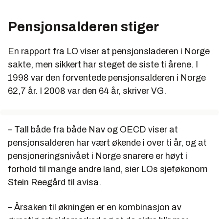
Pensjonsalderen stiger
En rapport fra LO viser at pensjonsladeren i Norge
sakte, men sikkert har steget de siste ti årene. I
1998 var den forventede pensjonsalderen i Norge
62,7 år. I 2008 var den 64 år, skriver VG.
– Tall både fra både Nav og OECD viser at
pensjonsalderen har vært økende i over ti år, og at
pensjoneringsnivået i Norge snarere er høyt i
forhold til mange andre land, sier LOs sjeføkonom
Stein Reegård til avisa.
– Årsaken til økningen er en kombinasjon av