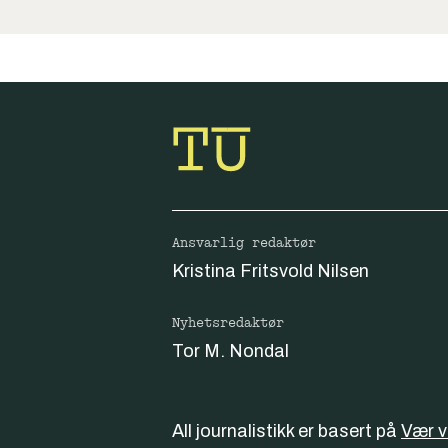
Ansvarlig redaktør
Kristina Fritsvold Nilsen
Nyhetsredaktør
Tor M. Nondal
All journalistikk er basert på
Vær 