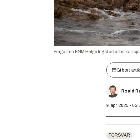
Fregatten KNM Helge Ingstad etter kollisjo
Gi bort arti
Roald R
9. apr. 2025 - 05:
FORSVAR