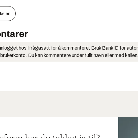
kkelen
ntarer
nlogget hos Ifrågasätt for å kommentere. Bruk BankID for auto
 brukerkonto. Du kan kommentere under fullt navn eller med kalle