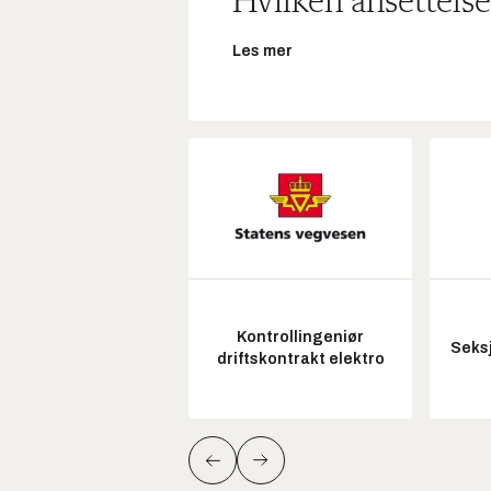
Hvilken ansettelse
Les mer
Kontrollingeniør
Seksj
driftskontrakt elektro