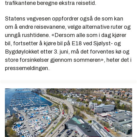
trafikantene beregne ekstra reisetid.
Statens vegvesen oppfordrer også de som kan
om å endre reisevanene, velge alternative ruter og
unngå rushtidene. «Dersom alle som i dag kjører
bil, fortsetter å kjøre bil på E18 ved Sjølyst- og
Bygdøylokket etter 3. juni, må det forventes kø og
store forsinkelser gjennom sommeren», heter det i
pressemeldingen.