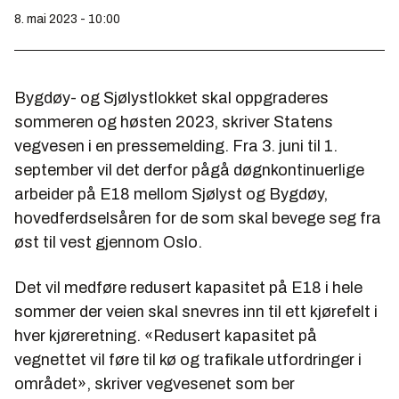
8. mai 2023 - 10:00
Bygdøy- og Sjølystlokket skal oppgraderes
sommeren og høsten 2023, skriver Statens
vegvesen i en pressemelding. Fra 3. juni til 1.
september vil det derfor pågå døgnkontinuerlige
arbeider på E18 mellom Sjølyst og Bygdøy,
hovedferdselsåren for de som skal bevege seg fra
øst til vest gjennom Oslo.
Det vil medføre redusert kapasitet på E18 i hele
sommer der veien skal snevres inn til ett kjørefelt i
hver kjøreretning. «Redusert kapasitet på
vegnettet vil føre til kø og trafikale utfordringer i
området», skriver vegvesenet som ber