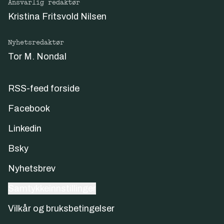
Ansvarlig redaktør
Kristina Fritsvold Nilsen
Nyhetsredaktør
Tor M. Nondal
RSS-feed forside
Facebook
Linkedin
Bsky
Nyhetsbrev
Samtykkeinnstillinger
Vilkår og bruksbetingelser