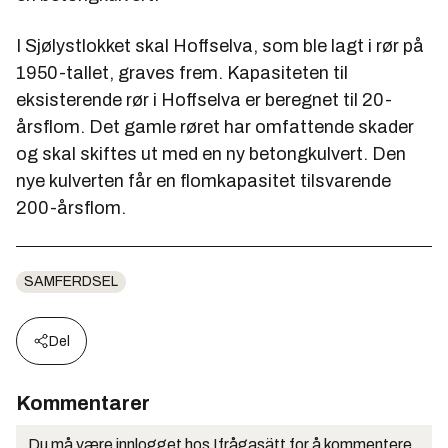
I Sjølystlokket skal Hoffselva, som ble lagt i rør på
1950-tallet, graves frem. Kapasiteten til
eksisterende rør i Hoffselva er beregnet til 20-
årsflom. Det gamle røret har omfattende skader
og skal skiftes ut med en ny betongkulvert. Den
nye kulverten får en flomkapasitet tilsvarende
200-årsflom.
SAMFERDSEL
Del
Kommentarer
Du må være innlogget hos Ifrågasätt for å kommentere.