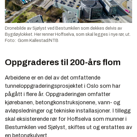
Dronebilde av Sjølyst ved Bestumkilen som dekkes delvis av
Bygdøylokket. Her renner Hoffselva, som skal legges i nye rør, ut.
Foto: Gorm Kallestad/NTB
Oppgraderes til 200-års flom
Arbeidene er en del av det omfattende
tunneloppgraderingsprosjektet i Oslo som har
pågått i flere år. Oppgraderingen omfatter
kjørebanen, betongkonstruksjonene, vann- og
avløpsledninger og tekniske installasjoner. I tillegg
skal eksisterende rør for Hoffselva som munner i
Bestumkilen ved Sjølyst, skiftes ut og erstattes av
en betongkulvert.