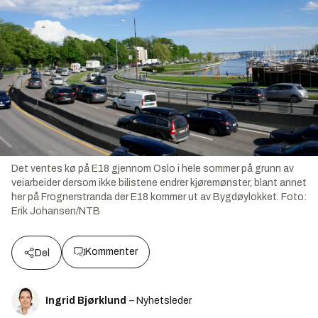
Det ventes kø på E18 gjennom Oslo i hele sommer på grunn av
veiarbeider dersom ikke bilistene endrer kjøremønster, blant annet
her på Frognerstranda der E18 kommer ut av Bygdøylokket.
Foto:
Erik Johansen/NTB
Kommenter
Del
Ingrid Bjørklund
– Nyhetsleder