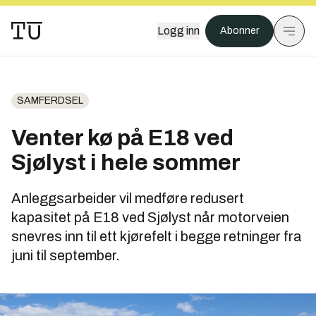
Logg inn
Abonner
SAMFERDSEL
Venter kø på E18 ved
Sjølyst i hele sommer
Anleggsarbeider vil medføre redusert
kapasitet på E18 ved Sjølyst når motorveien
snevres inn til ett kjørefelt i begge retninger fra
juni til september.