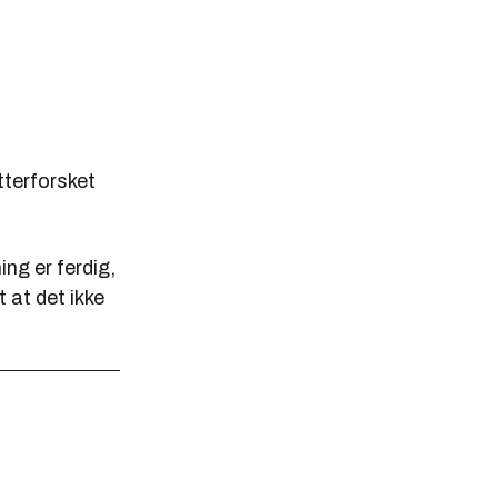
tterforsket
ing er ferdig,
 at det ikke