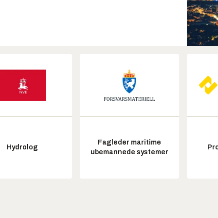
Fagleder maritime
Hydrolog
Pr
ubemannede systemer