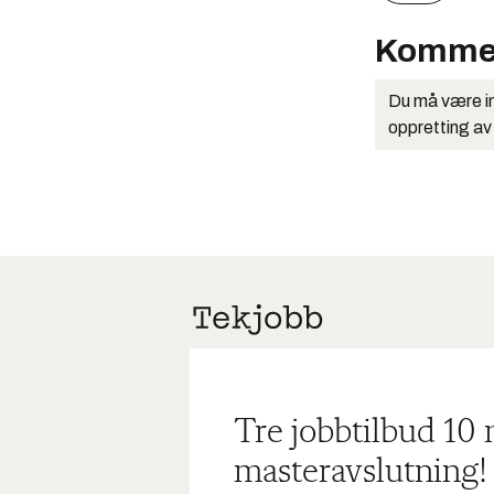
Komme
Du må være in
oppretting av
Tre jobbtilbud 10
masteravslutning!