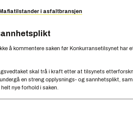
 Mafiatilstander i asfaltbransjen
sannhetsplikt
kke å kommentere saken før Konkurransetilsynet har e
gsvedtaket skal trå i kraft etter at tilsynets etterforskn
undergå en streng opplysnings- og sannhetsplikt, samt
elt nye forhold i saken.