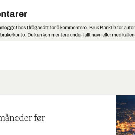
ntarer
nlogget hos Ifrågasätt for å kommentere. Bruk BankID for auto
 brukerkonto. Du kan kommentere under fullt navn eller med kalle
 måneder før