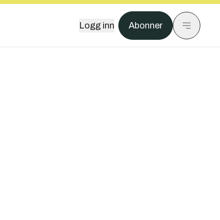
Logg inn
Abonner