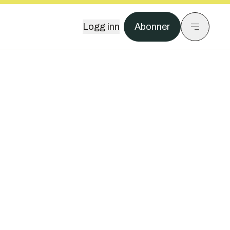
Logg inn
Abonner