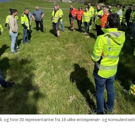
li, og hvor 30 representanter fra 16 ulike entreprenør- og konsulentsel