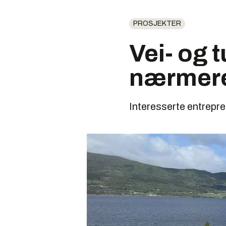
PROSJEKTER
Vei- og t
nærmere 
Interesserte entrepre