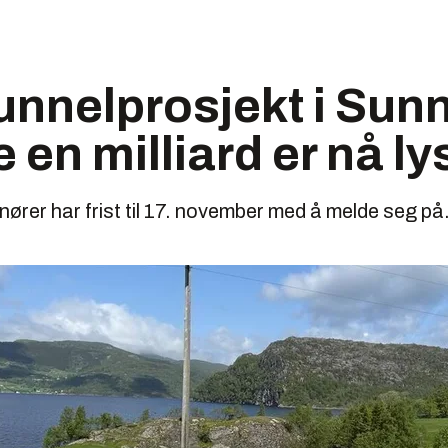
unnelprosjekt i Sunnf
en milliard er nå ly
nører har frist til 17. november med å melde seg på