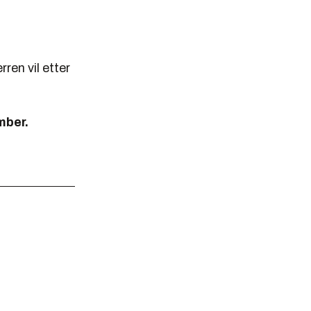
ren vil etter
mber.