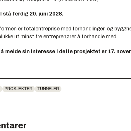
l stå ferdig 20. juni 2028.
ormen er totalentreprise med forhandlinger, og byggher
 plukke ut minst tre entreprenører å forhandle med.
r å melde sin interesse i dette prosjektet er 17. nove
PROSJEKTER
TUNNELER
ntarer