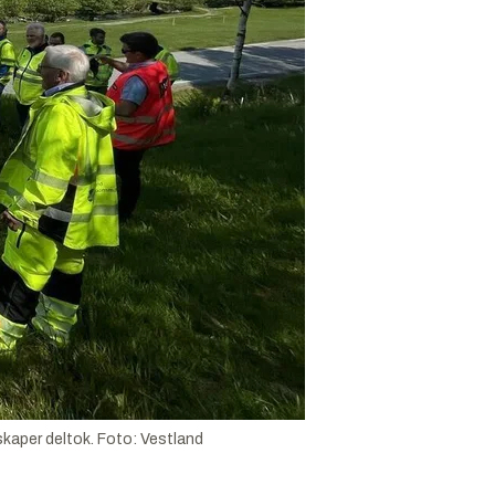
skaper deltok.
Foto:
Vestland