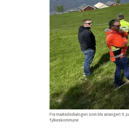
Fra markedsdialogen som ble arrangert 6. ju
fylkeskommune