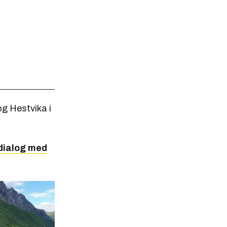
g Hestvika i
 dialog med