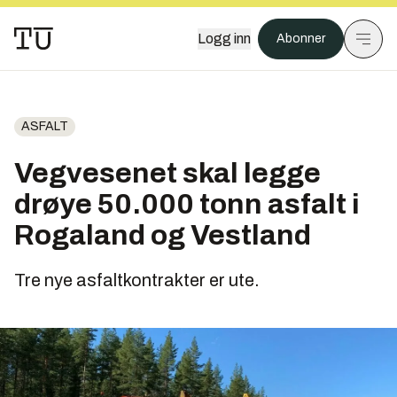
Logg inn
Abonner
ASFALT
Vegvesenet skal legge
drøye 50.000 tonn asfalt i
Rogaland og Vestland
Tre nye asfaltkontrakter er ute.