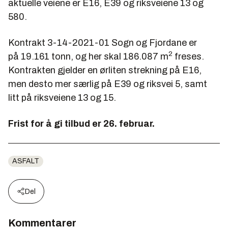
aktuelle veiene er E16, E39 og riksveiene 13 og
580.
Kontrakt 3-14-2021-01 Sogn og Fjordane
er
2
på 19.161 tonn, og her skal 186.087 m
freses.
Kontrakten gjelder en ørliten strekning på E16,
men desto mer særlig på E39 og riksvei 5, samt
litt på riksveiene 13 og 15.
Frist for å gi tilbud er 26. februar.
ASFALT
Del
Kommentarer