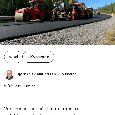
Kommenter
Del
Bjørn Olav Amundsen
– Journalist
9. feb. 2021 - 05:56
Vegvesenet har nå kommet med tre