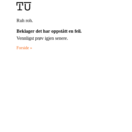
Ruh roh.
Beklager det har oppstått en feil.
Vennligst prøv igjen senere.
Forside »