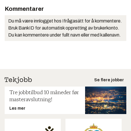
Kommentarer
Du må være innlogget hos Ifrågasätt for å kommentere.
Bruk BankID for automatisk oppretting av brukerkonto.
Du kan kommentere under fullt navn eller med kallenavn.
Se flere jobber
Tre jobbtilbud 10 måneder før
masteravslutning!
Les mer