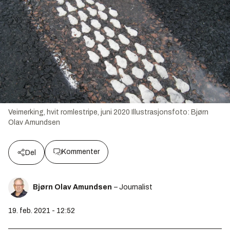
Veimerking, hvit romlestripe, juni 2020
Illustrasjonsfoto:
Bjørn
Olav Amundsen
Kommenter
Del
Bjørn Olav Amundsen
– Journalist
19. feb. 2021 - 12:52