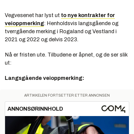
Vegvesenet har lyst ut
to nye kontrakter for
veioppmerking
: Henholdsvis langsgående og
tverrgående merking i Rogaland og Vestland i
2021 og 2022 og delvis 2023.
Nå er fristen ute. Tilbudene er åpnet, og de ser slik
ut:
Langsgående veioppmerking:
ARTIKKELEN FORTSETTER ETTER ANNONSEN
ANNONSØRINNHOLD