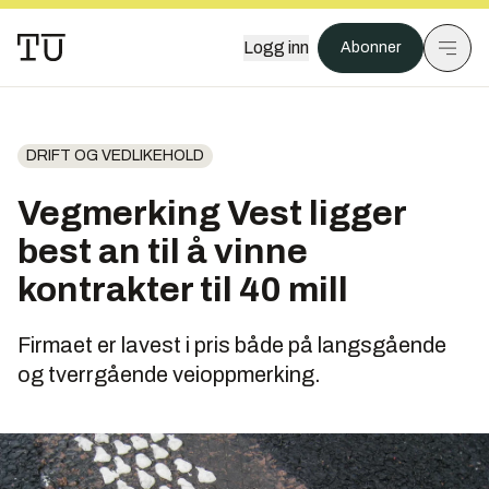
Logg inn
Abonner
DRIFT OG VEDLIKEHOLD
Vegmerking Vest ligger
best an til å vinne
kontrakter til 40 mill
Firmaet er lavest i pris både på langsgående
og tverrgående veioppmerking.