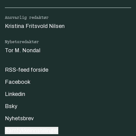
Ansvarlig redaktør
Kristina Fritsvold Nilsen
Nyhetsredaktør
Tor M. Nondal
RSS-feed forside
Facebook
Linkedin
Bsky
Nyhetsbrev
Samtykkeinnstillinger