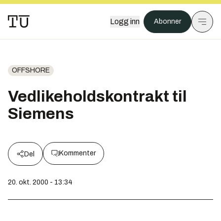
Logg inn
Abonner
OFFSHORE
Vedlikeholdskontrakt til
Siemens
Kommenter
Del
20. okt. 2000 - 13:34