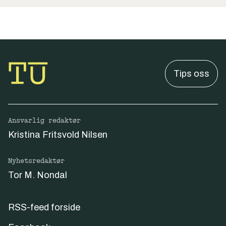
Tips oss
Ansvarlig redaktør
Kristina Fritsvold Nilsen
Nyhetsredaktør
Tor M. Nondal
RSS-feed forside