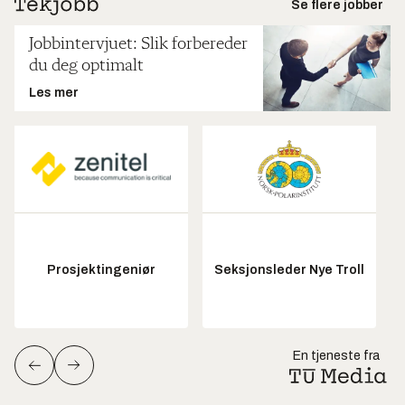
Se flere jobber
Jobbintervjuet: Slik forbereder
du deg optimalt
Les mer
Prosjektingeniør
Seksjonsleder Nye Troll
En tjeneste fra