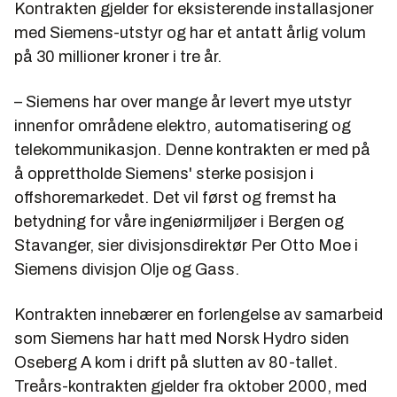
Kontrakten gjelder for eksisterende installasjoner
med Siemens-utstyr og har et antatt årlig volum
på 30 millioner kroner i tre år.
– Siemens har over mange år levert mye utstyr
innenfor områdene elektro, automatisering og
telekommunikasjon. Denne kontrakten er med på
å opprettholde Siemens' sterke posisjon i
offshoremarkedet. Det vil først og fremst ha
betydning for våre ingeniørmiljøer i Bergen og
Stavanger, sier divisjonsdirektør Per Otto Moe i
Siemens divisjon Olje og Gass.
Kontrakten innebærer en forlengelse av samarbeid
som Siemens har hatt med Norsk Hydro siden
Oseberg A kom i drift på slutten av 80-tallet.
Treårs-kontrakten gjelder fra oktober 2000, med