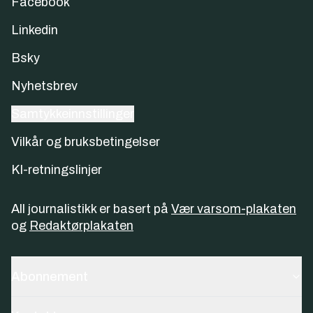
Facebook
Linkedin
Bsky
Nyhetsbrev
Samtykkeinnstillinger
Vilkår og bruksbetingelser
KI-retningslinjer
All journalistikk er basert på
Vær varsom-plakaten
og
Redaktørplakaten
Abonnement