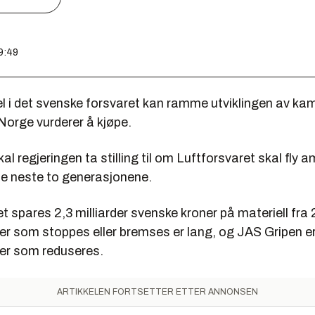
09:49
i det svenske forsvaret kan ramme utviklingen av ka
Norge vurderer å kjøpe.
al regjeringen ta stilling til om Luftforsvaret skal fly 
de neste to generasjonene.
et spares 2,3 milliarder svenske kroner på materiell fra 
er som stoppes eller bremses er lang, og JAS Gripen er
ter som reduseres.
ARTIKKELEN FORTSETTER ETTER ANNONSEN