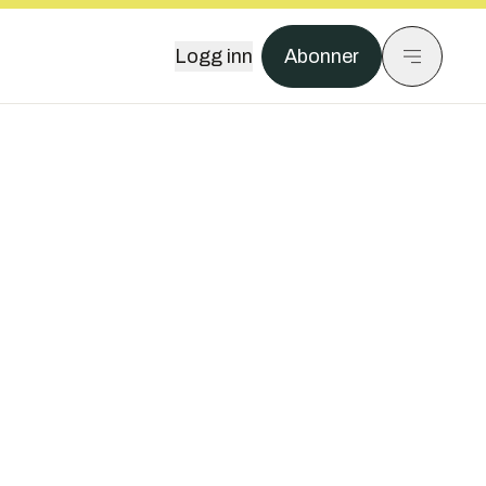
Logg inn
Abonner