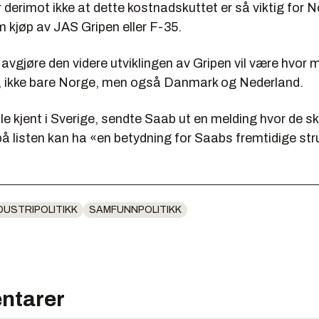
 derimot ikke at dette kostnadskuttet er så viktig for 
 kjøp av JAS Gripen eller F-35.
 avgjøre den videre utviklingen av Gripen vil være hvor
r, ikke bare Norge, men også Danmark og Nederland.
e kjent i Sverige, sendte Saab ut en melding hvor de sk
å listen kan ha «en betydning for Saabs fremtidige str
DUSTRIPOLITIKK
SAMFUNNPOLITIKK
ntarer