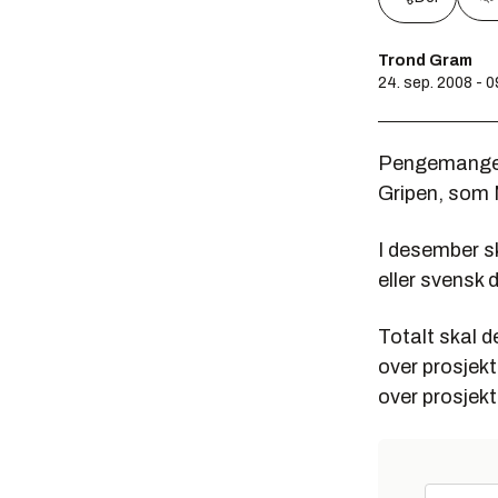
Trond Gram
24. sep. 2008 - 
Pengemangel 
Gripen, som 
I desember sk
eller svensk 
Totalt skal d
over prosjekt
over prosjek