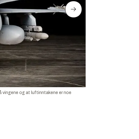
på vingene og at luftinntakene er noe