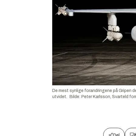
De mest synlige forandringene på Gripen dem
utvidet.
Bilde
:
Peter Karlsson, Svarteld fo
Del