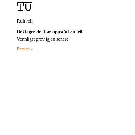
Ruh roh.
Beklager det har oppstått en feil.
Vennligst prøv igjen senere.
Forside »