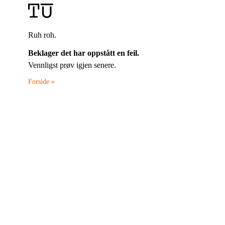
Ruh roh.
Beklager det har oppstått en feil.
Vennligst prøv igjen senere.
Forside »