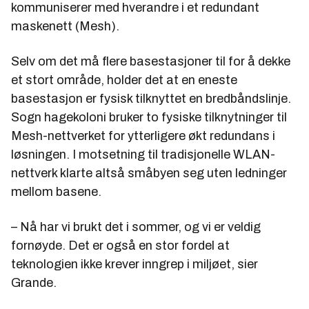
kommuniserer med hverandre i et redundant
maskenett (Mesh).
Selv om det må flere basestasjoner til for å dekke
et stort område, holder det at en eneste
basestasjon er fysisk tilknyttet en bredbåndslinje.
Sogn hagekoloni bruker to fysiske tilknytninger til
Mesh-nettverket for ytterligere økt redundans i
løsningen. I motsetning til tradisjonelle WLAN-
nettverk klarte altså småbyen seg uten ledninger
mellom basene.
– Nå har vi brukt det i sommer, og vi er veldig
fornøyde. Det er også en stor fordel at
teknologien ikke krever inngrep i miljøet, sier
Grande.