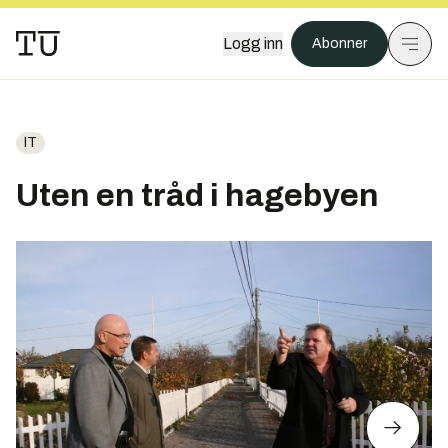
Logg inn
Abonner
IT
Uten en tråd i hagebyen