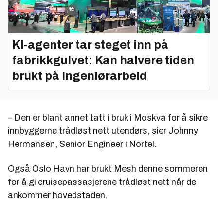
KI-agenter tar steget inn på
fabrikkgulvet: Kan halvere tiden
brukt på ingeniørarbeid
– Den er blant annet tatt i bruk i Moskva for å sikre
innbyggerne trådløst nett utendørs, sier Johnny
Hermansen, Senior Engineer i Nortel.
Også Oslo Havn har brukt Mesh denne sommeren
for å gi cruisepassasjerene trådløst nett når de
ankommer hovedstaden.