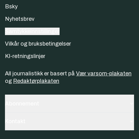
Bsky
Nyhetsbrev
Samtykkeinnstillinger
Vilkår og bruksbetingelser
KI-retningslinjer
All journalistikk er basert på
Vær varsom-plakaten
og
Redaktørplakaten
Abonnement
Kontakt