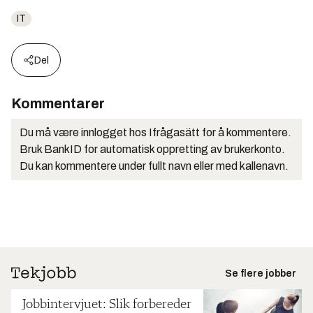
IT
Del
Kommentarer
Du må være innlogget hos Ifrågasätt for å kommentere.
Bruk BankID for automatisk oppretting av brukerkonto.
Du kan kommentere under fullt navn eller med kallenavn.
Se flere jobber
Jobbintervjuet: Slik forbereder