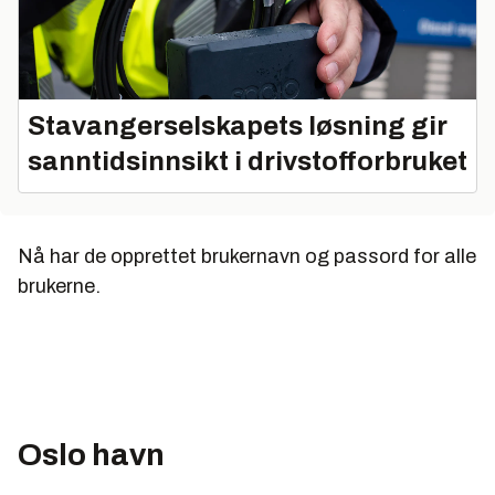
Stavangerselskapets løsning gir
sanntidsinnsikt i drivstofforbruket
Nå har de opprettet brukernavn og passord for alle
brukerne.
Oslo havn