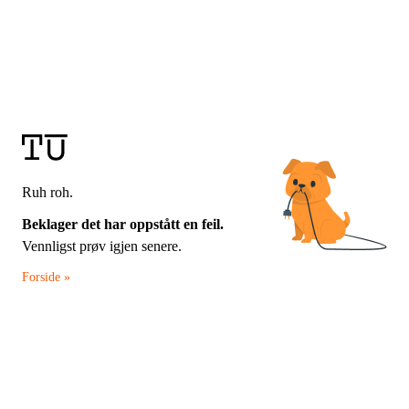
Ruh roh.
Beklager det har oppstått en feil.
Vennligst prøv igjen senere.
Forside »