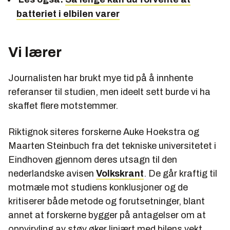
batteriet i elbilen varer
Vi lærer
Journalisten har brukt mye tid på å innhente
referanser til studien, men ideelt sett burde vi ha
skaffet flere motstemmer.
Riktignok siteres forskerne Auke Hoekstra og
Maarten Steinbuch fra det tekniske universitetet i
Eindhoven gjennom deres utsagn til den
nederlandske avisen
Volkskrant
. De går kraftig til
motmæle mot studiens konklusjoner og de
kritiserer både metode og forutsetninger, blant
annet at forskerne bygger på antagelser om at
oppvirvling av støv øker linjært med bilens vekt.