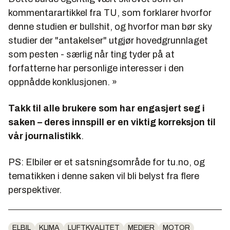
kommentarartikkel fra TU, som forklarer hvorfor
denne studien er bullshit, og hvorfor man bør sky
studier der "antakelser" utgjør hovedgrunnlaget
som pesten - særlig når ting tyder på at
forfatterne har personlige interesser i den
oppnådde konklusjonen. »
Takk til alle brukere som har engasjert seg i
saken – deres innspill er en viktig korreksjon til
vår journalistikk
.
PS: Elbiler er et satsningsområde for tu.no, og
tematikken i denne saken vil bli belyst fra flere
perspektiver.
ELBIL
KLIMA
LUFTKVALITET
MEDIER
MOTOR