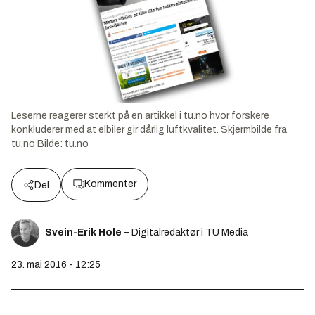
Leserne reagerer sterkt på en artikkel i tu.no hvor forskere
konkluderer med at elbiler gir dårlig luftkvalitet. Skjermbilde fra
tu.no
Bilde:
tu.no
Kommenter
Del
Svein-Erik Hole
– Digitalredaktør i TU Media
23. mai 2016 - 12:25