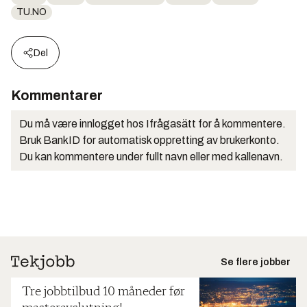
TU.NO
Del
Kommentarer
Du må være innlogget hos Ifrågasätt for å kommentere.
Bruk BankID for automatisk oppretting av brukerkonto.
Du kan kommentere under fullt navn eller med kallenavn.
Se flere jobber
Tre jobbtilbud 10 måneder før