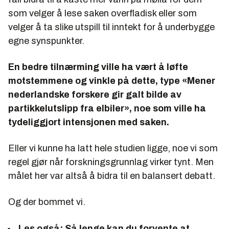
som velger å lese saken overfladisk eller som
velger å ta slike utspill til inntekt for å underbygge
egne synspunkter.
En bedre tilnærming ville ha vært å løfte
motstemmene og vinkle på dette, type «Mener
nederlandske forskere gir galt bilde av
partikkelutslipp fra elbiler», noe som ville ha
tydeliggjort intensjonen med saken.
Eller vi kunne ha latt hele studien ligge, noe vi som
regel gjør når forskningsgrunnlag virker tynt. Men
målet her var altså å bidra til en balansert debatt.
Og der bommet vi.
Les også:
Så lenge kan du forvente at