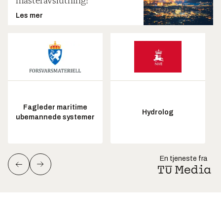
masteravslutning!
Les mer
Fagleder maritime
Hydrolog
ubemannede systemer
En tjeneste fra