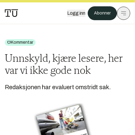
Logg inn
Abonner
Kommentar
Unnskyld, kjære lesere, her
var vi ikke gode nok
Redaksjonen har evaluert omstridt sak.