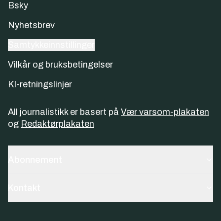
Bsky
Nyhetsbrev
Samtykkeinnstillinger
Vilkår og bruksbetingelser
KI-retningslinjer
All journalistikk er basert på
Vær varsom-plakaten
og
Redaktørplakaten
Abonnement
Kontakt