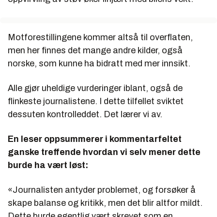
Motforestillingene kommer altså til overflaten,
men her finnes det mange andre kilder, også
norske, som kunne ha bidratt med mer innsikt.
Alle gjør uheldige vurderinger iblant, også de
flinkeste journalistene. I dette tilfellet sviktet
dessuten kontrolleddet. Det lærer vi av.
En leser oppsummerer i kommentarfeltet
ganske treffende hvordan vi selv mener dette
burde ha vært løst:
«Journalisten antyder problemet, og forsøker å
skape balanse og kritikk, men det blir altfor mildt.
Dette burde egentlig vært skrevet som en