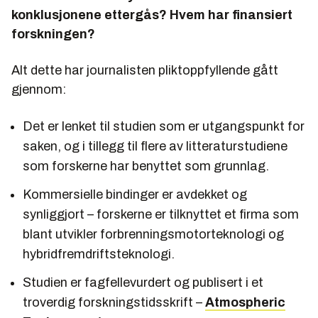
konklusjonene ettergås? Hvem har finansiert
forskningen?
Alt dette har journalisten pliktoppfyllende gått
gjennom:
Det er lenket til studien som er utgangspunkt for
saken, og i tillegg til flere av litteraturstudiene
som forskerne har benyttet som grunnlag.
Kommersielle bindinger er avdekket og
synliggjort – forskerne er tilknyttet et firma som
blant utvikler forbrenningsmotorteknologi og
hybridfremdriftsteknologi.
Studien er fagfellevurdert og publisert i et
troverdig forskningstidsskrift –
Atmospheric