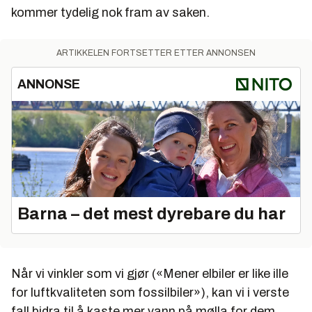
kommer tydelig nok fram av saken.
ARTIKKELEN FORTSETTER ETTER ANNONSEN
ANNONSE
Barna – det mest dyrebare du har
Når vi vinkler som vi gjør («Mener elbiler er like ille
for luftkvaliteten som fossilbiler»), kan vi i verste
fall bidra til å kaste mer vann på mølla for dem