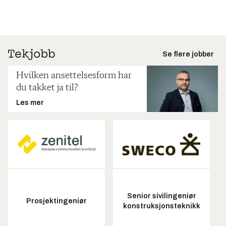
Se flere jobber
Hvilken ansettelsesform har
du takket ja til?
Les mer
Senior sivilingeniør
Prosjektingeniør
konstruksjonsteknikk