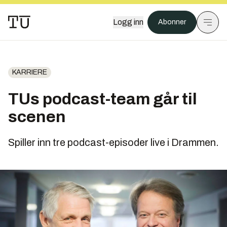
Logg inn
Abonner
KARRIERE
TUs podcast-team går til
scenen
Spiller inn tre podcast-episoder live i Drammen.