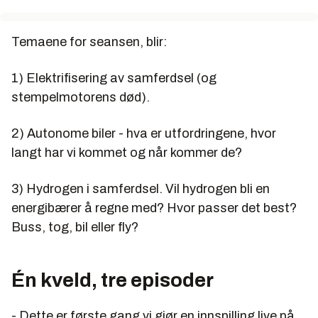
Temaene for seansen, blir:
1) Elektrifisering av samferdsel (og
stempelmotorens død).
2) Autonome biler - hva er utfordringene, hvor
langt har vi kommet og når kommer de?
3) Hydrogen i samferdsel. Vil hydrogen bli en
energibærer å regne med? Hvor passer det best?
Buss, tog, bil eller fly?
Én kveld, tre episoder
- Dette er første gang vi gjør en innspilling live på