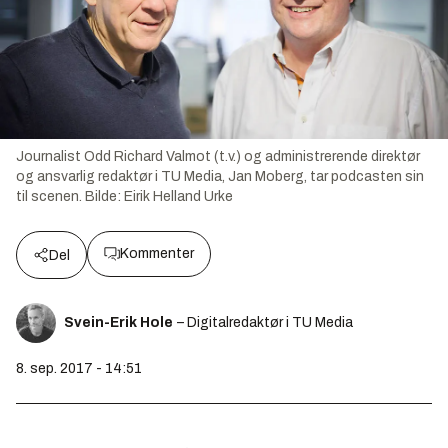
Journalist Odd Richard Valmot (t.v.) og administrerende direktør
og ansvarlig redaktør i TU Media, Jan Moberg, tar podcasten sin
til scenen.
Bilde:
Eirik Helland Urke
Kommenter
Del
Svein-Erik Hole
– Digitalredaktør i TU Media
8. sep. 2017 - 14:51