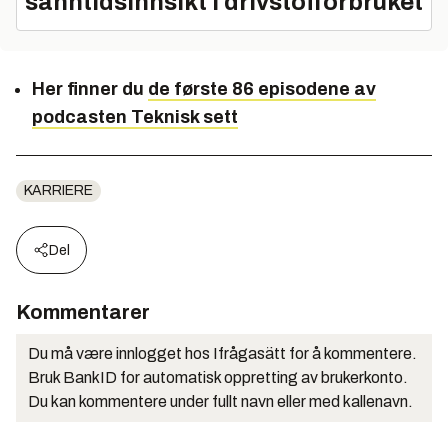
sanntidsinnsikt i drivstofforbruket
Her finner du
de første 86 episodene av
podcasten Teknisk sett
KARRIERE
Del
Kommentarer
Du må være innlogget hos Ifrågasätt for å kommentere.
Bruk BankID for automatisk oppretting av brukerkonto.
Du kan kommentere under fullt navn eller med kallenavn.