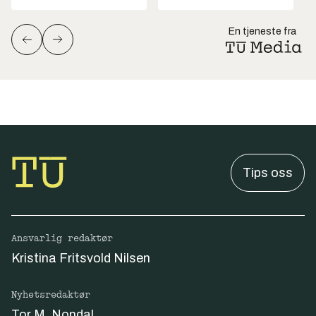
En tjeneste fra
Tips oss
Ansvarlig redaktør
Kristina Fritsvold Nilsen
Nyhetsredaktør
Tor M. Nondal