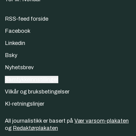
RSS-feed forside
Facebook
Linkedin
Bsky
Nyhetsbrev
Samtykkeinnstillinger
Vilkår og bruksbetingelser
KI-retningslinjer
All journalistikk er basert på
Vær varsom-plakaten
og
Redaktørplakaten