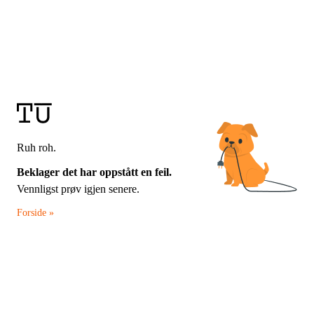
Ruh roh.
Beklager det har oppstått en feil.
Vennligst prøv igjen senere.
Forside »