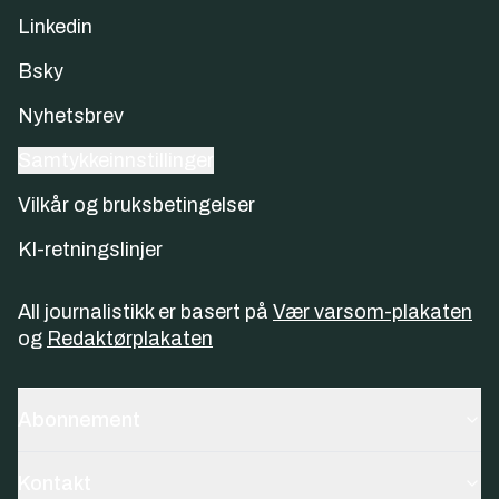
Linkedin
Bsky
Nyhetsbrev
Samtykkeinnstillinger
Vilkår og bruksbetingelser
KI-retningslinjer
All journalistikk er basert på
Vær varsom-plakaten
og
Redaktørplakaten
Abonnement
Kontakt