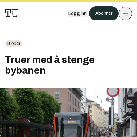
Logg inn
Abonner
BYGG
Truer med å stenge
bybanen