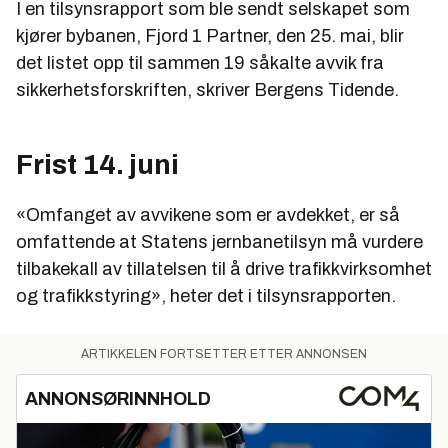
I en tilsynsrapport som ble sendt selskapet som
kjører bybanen, Fjord 1 Partner, den 25. mai, blir
det listet opp til sammen 19 såkalte avvik fra
sikkerhetsforskriften, skriver Bergens Tidende.
Frist 14. juni
«Omfanget av avvikene som er avdekket, er så
omfattende at Statens jernbanetilsyn må vurdere
tilbakekall av tillatelsen til å drive trafikkvirksomhet
og trafikkstyring», heter det i tilsynsrapporten.
ARTIKKELEN FORTSETTER ETTER ANNONSEN
ANNONSØRINNHOLD