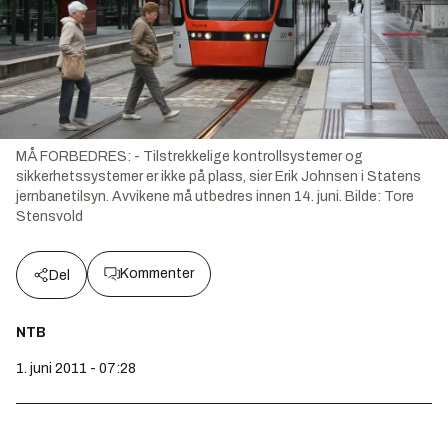
MÅ FORBEDRES: - Tilstrekkelige kontrollsystemer og
sikkerhetssystemer er ikke på plass, sier Erik Johnsen i Statens
jernbanetilsyn. Avvikene må utbedres innen 14. juni.
Bilde:
Tore
Stensvold
Kommenter
Del
NTB
1. juni 2011 - 07:28