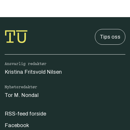
Tips oss
Ansvarlig redaktør
Kristina Fritsvold Nilsen
Nyhetsredaktør
Tor M. Nondal
RSS-feed forside
Facebook