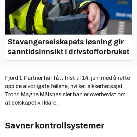
Stavangerselskapets løsning gir
sanntidsinnsikt i drivstofforbruket
Fjord 1 Partner har fått frist til 14. juni med å rette
opp de alvorligste feilene, hvilket sikkerhetssjef
Trond Magne Målsnes sier han er overbevist om
at selskapet vil klare.
Savner kontrollsystemer