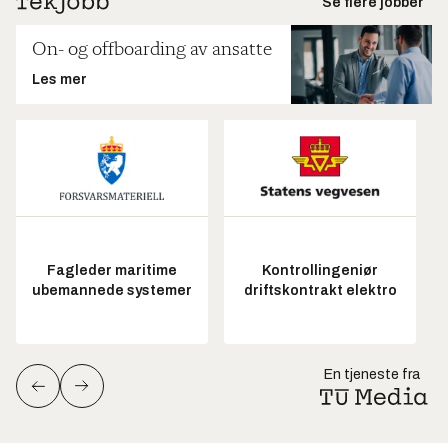
Se flere jobber
On- og offboarding av ansatte
Les mer
Fagleder maritime
Kontrollingeniør
ubemannede systemer
driftskontrakt elektro
En tjeneste fra