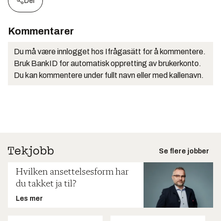
Del
Kommentarer
Du må være innlogget hos Ifrågasätt for å kommentere.
Bruk BankID for automatisk oppretting av brukerkonto.
Du kan kommentere under fullt navn eller med kallenavn.
Se flere jobber
Hvilken ansettelsesform har
du takket ja til?
Les mer