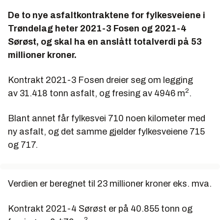
De to nye asfaltkontraktene for fylkesveiene i
Trøndelag heter
2021-3 Fosen
og
2021-4
Sørøst
, og skal ha en anslått totalverdi på 53
millioner kroner.
Kontrakt 2021-3 Fosen
dreier seg om legging
2
av 31.418 tonn asfalt, og fresing av 4946 m
.
Blant annet får fylkesvei 710 noen kilometer med
ny asfalt, og det samme gjelder fylkesveiene 715
og 717.
Verdien er beregnet til 23 millioner kroner eks. mva.
Kontrakt 2021-4 Sørøst
er på 40.855 tonn og
2