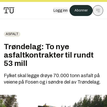
Logg inn
Abonner
ASFALT
Trøndelag: To nye
asfaltkontrakter til rundt
53 mill
Fylket skal legge drøye 70.000 tonn asfalt på
veiene på Fosen og i søndre del av Trøndelag.