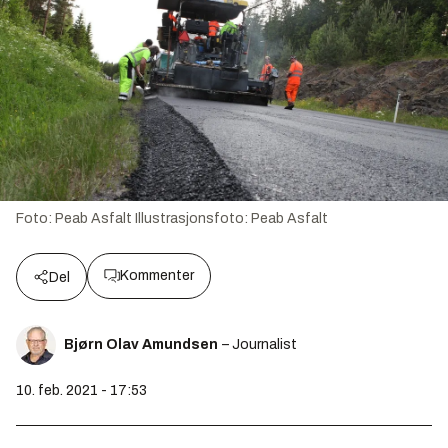
Foto: Peab Asfalt
Illustrasjonsfoto:
Peab Asfalt
Kommenter
Del
Bjørn Olav Amundsen
– Journalist
10. feb. 2021 - 17:53