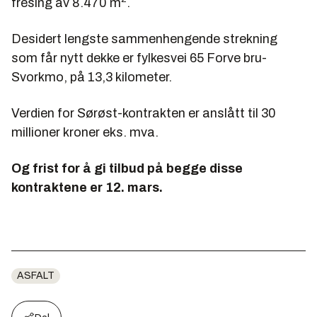
fresing av 8.470 m
.
Desidert lengste sammenhengende strekning
som får nytt dekke er fylkesvei 65 Forve bru-
Svorkmo, på 13,3 kilometer.
Verdien for Sørøst-kontrakten er anslått til 30
millioner kroner eks. mva.
Og frist for å gi tilbud på begge disse
kontraktene er 12. mars.
ASFALT