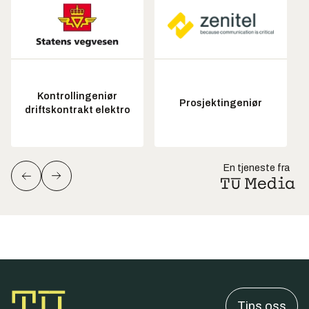
Kontrollingeniør
Prosjektingeniør
driftskontrakt elektro
En tjeneste fra
Tips oss