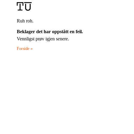
Ruh roh.
Beklager det har oppstått en feil.
Vennligst prøv igjen senere.
Forside »