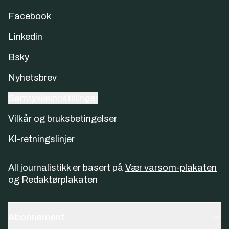
Facebook
Linkedin
Bsky
Nyhetsbrev
Samtykkeinnstillinger
Vilkår og bruksbetingelser
KI-retningslinjer
All journalistikk er basert på
Vær varsom-plakaten
og
Redaktørplakaten
Abonnement