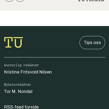
Tips oss
Ansvarlig redaktør
Kristina Fritsvold Nilsen
Nyhetsredaktør
Tor M. Nondal
RSS-feed forside