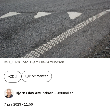
IMG_1876
Foto:
Bjørn Olav Amundsen
Kommenter
Del
Bjørn Olav Amundsen
– Journalist
7. juni 2023 - 11:50