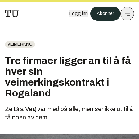
Logg inn
Abonner
VEIMERKNG
Tre firmaer ligger an til å få
hver sin
veimerkingskontrakt i
Rogaland
Ze Bra Veg var med på alle, men ser ikke ut til å
få noen av dem.