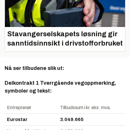
Stavangerselskapets løsning gir
sanntidsinnsikt i drivstofforbruket
Nå ser tilbudene slik ut:
Delkontrakt 1 Tverrgående vegoppmerking,
symboler og tekst:
Entreprenør
Tilbudssum i kr. eks. mva.
Eurostar
3.049.665