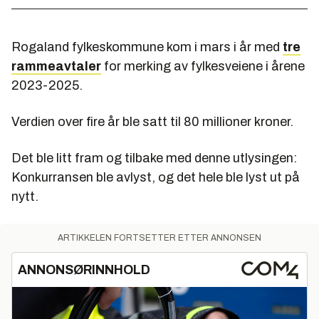
Rogaland fylkeskommune kom i mars i år med
tre
rammeavtaler
for merking av fylkesveiene i årene
2023-2025.
Verdien over fire år ble satt til 80 millioner kroner.
Det ble litt fram og tilbake med denne utlysingen:
Konkurransen ble avlyst, og det hele ble lyst ut på
nytt.
ARTIKKELEN FORTSETTER ETTER ANNONSEN
ANNONSØRINNHOLD