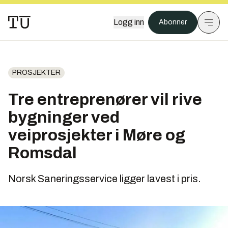
Logg inn
Abonner
PROSJEKTER
Tre entreprenører vil rive
bygninger ved
veiprosjekter i Møre og
Romsdal
Norsk Saneringsservice ligger lavest i pris.