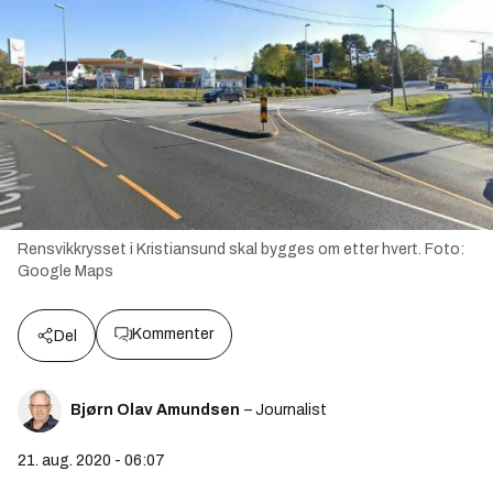
Rensvikkrysset i Kristiansund skal bygges om etter hvert.
Foto:
Google Maps
Kommenter
Del
Bjørn Olav Amundsen
– Journalist
21. aug. 2020 - 06:07