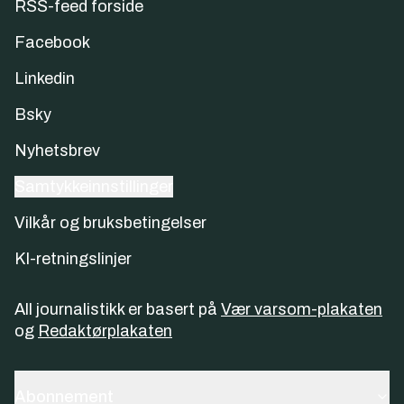
RSS-feed forside
Facebook
Linkedin
Bsky
Nyhetsbrev
Samtykkeinnstillinger
Vilkår og bruksbetingelser
KI-retningslinjer
All journalistikk er basert på
Vær varsom-plakaten
og
Redaktørplakaten
Abonnement