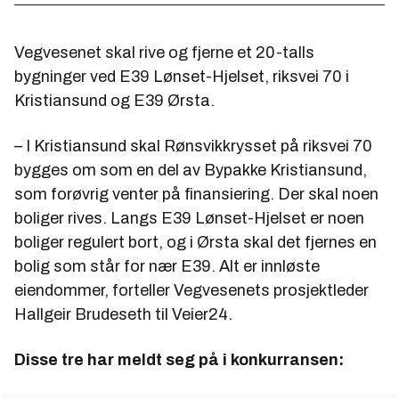
Vegvesenet skal rive og fjerne et 20-talls
bygninger ved E39 Lønset-Hjelset, riksvei 70 i
Kristiansund og E39 Ørsta.
– I Kristiansund skal Rønsvikkrysset på riksvei 70
bygges om som en del av Bypakke Kristiansund,
som forøvrig venter på finansiering. Der skal noen
boliger rives. Langs E39 Lønset-Hjelset er noen
boliger regulert bort, og i Ørsta skal det fjernes en
bolig som står for nær E39. Alt er innløste
eiendommer, forteller Vegvesenets prosjektleder
Hallgeir Brudeseth til Veier24.
Disse tre har meldt seg på i konkurransen: