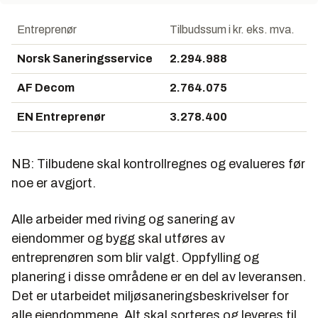
Entreprenør
Tilbudssum i kr. eks. mva.
Norsk Saneringsservice
2.294.988
AF Decom
2.764.075
EN Entreprenør
3.278.400
NB: Tilbudene skal kontrollregnes og evalueres før
noe er avgjort.
Alle arbeider med riving og sanering av
eiendommer og bygg skal utføres av
entreprenøren som blir valgt. Oppfylling og
planering i disse områdene er en del av leveransen.
Det er utarbeidet miljøsaneringsbeskrivelser for
alle eiendommene. Alt skal sorteres og leveres til