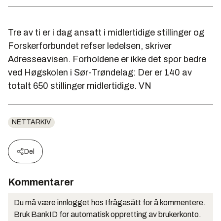
Tre av ti er i dag ansatt i midlertidige stillinger og
Forskerforbundet refser ledelsen, skriver
Adresseavisen. Forholdene er ikke det spor bedre
ved Høgskolen i Sør-Trøndelag: Der er 140 av
totalt 650 stillinger midlertidige. VN
NETTARKIV
Del
Kommentarer
Du må være innlogget hos Ifrågasätt for å kommentere.
Bruk BankID for automatisk oppretting av brukerkonto.