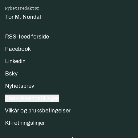
Nyhetsredaktør
Tor M. Nondal
RSS-feed forside
Facebook
Linkedin
Bsky
Nyhetsbrev
Samtykkeinnstillinger
Vilkår og bruksbetingelser
KI-retningslinjer