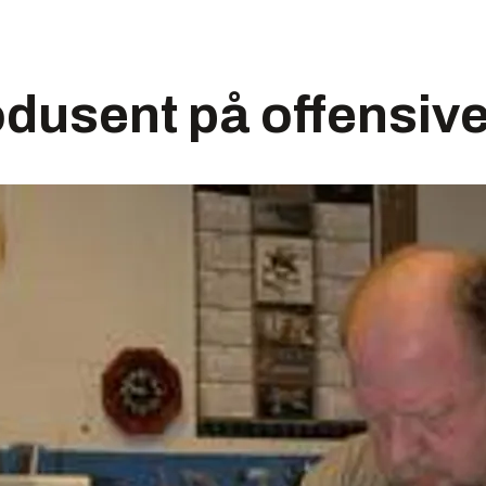
odusent på offensiv