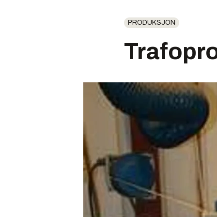
PRODUKSJON
Trafopr