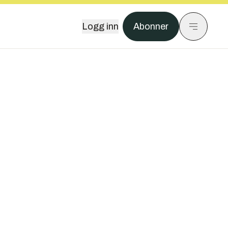
Logg inn
Abonner