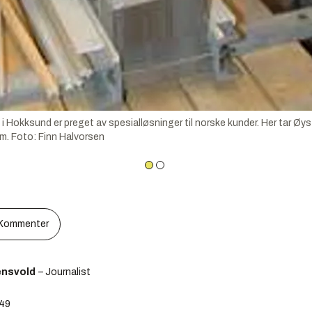
okksund er preget av spesialløsninger til norske kunder. Her tar Øys
m. Foto: Finn Halvorsen
Kommenter
ensvold
– Journalist
:49