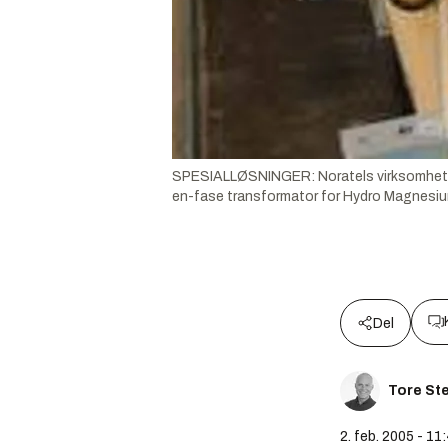
SPESIALLØSNINGER: Noratels virksomhet i H
en-fase transformator for Hydro Magnesiu
Del
Tore St
2. feb. 2005 - 11