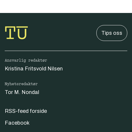
Tips oss
Ansvarlig redaktør
Kristina Fritsvold Nilsen
Nyhetsredaktør
Tor M. Nondal
RSS-feed forside
Facebook