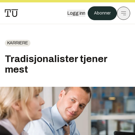
Logg inn
Abonner
KARRIERE
Tradisjonalister tjener
mest