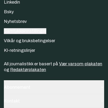
Linkedin
Bsky
Nyhetsbrev
Samtykkeinnstillinger
Vilkår og bruksbetingelser
KI-retningslinjer
All journalistikk er basert på
Vær varsom-plakaten
og
Redaktørplakaten
Abonnement
Kontakt