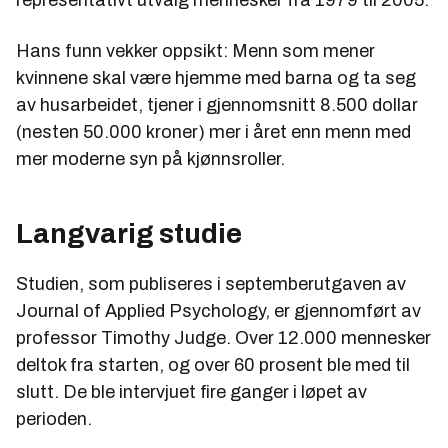
Hans funn vekker oppsikt: Menn som mener
kvinnene skal være hjemme med barna og ta seg
av husarbeidet, tjener i gjennomsnitt 8.500 dollar
(nesten 50.000 kroner) mer i året enn menn med
mer moderne syn på kjønnsroller.
Langvarig studie
Studien, som publiseres i septemberutgaven av
Journal of Applied Psychology, er gjennomført av
professor Timothy Judge. Over 12.000 mennesker
deltok fra starten, og over 60 prosent ble med til
slutt. De ble intervjuet fire ganger i løpet av
perioden.