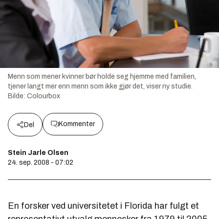
Menn som mener kvinner bør holde seg hjemme med familien,
tjener langt mer enn menn som ikke gjør det, viser ny studie.
Bilde:
Colourbox
Kommenter
Del
Stein Jarle Olsen
24. sep. 2008 - 07:02
En forsker ved universitetet i Florida har fulgt et
representativt utvalg mennesker fra 1979 til 2005.