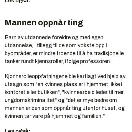
Les også:
Mannen oppnår ting
Barn av utdannede foreldre og med egen
utdannelse, i tillegg til de som vokste opp i
byområder, er mindre troende til å ha tradisjonelle
tanker rundt kjønnsroller, ifølge professoren.
Kjønnsrolleoppfatningene ble kartlagt ved hjelp av
utsagn som "en kvinnes plass er i hjemmet, ikke i
kontoret eller butikken", "kvinnearbeid leder til mer
ungdomskriminalitet" og "det er mye bedre om
mannen er den som oppnår ting utenfor huset, og
kvinnen tar vare på hjemmet og familien."
Les også: