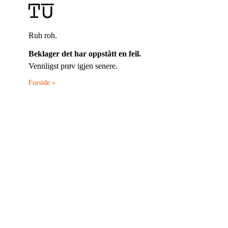
Ruh roh.
Beklager det har oppstått en feil.
Vennligst prøv igjen senere.
Forside »