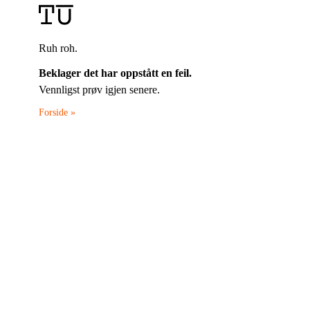
Ruh roh.
Beklager det har oppstått en feil.
Vennligst prøv igjen senere.
Forside »