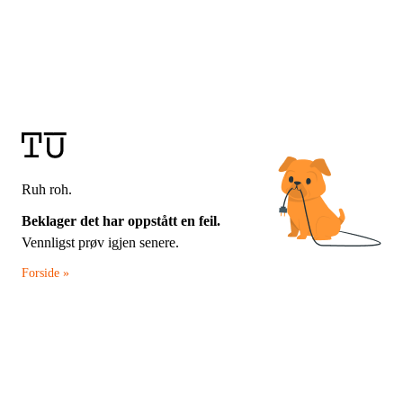
Ruh roh.
Beklager det har oppstått en feil.
Vennligst prøv igjen senere.
Forside »